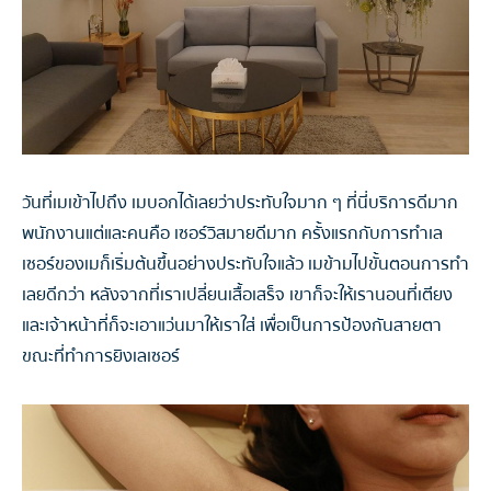
วันที่เมเข้าไปถึง เมบอกได้เลยว่าประทับใจมาก ๆ ที่นี่บริการดีมาก
พนักงานแต่และคนคือ เซอร์วิสมายดีมาก ครั้งแรกกับการทำเล
เซอร์ของเมก็เริ่มต้นขึ้นอย่างประทับใจแล้ว เมข้ามไปขั้นตอนการทำ
เลยดีกว่า หลังจากที่เราเปลี่ยนเสื้อเสร็จ เขาก็จะให้เรานอนที่เตียง
และเจ้าหน้าที่ก็จะเอาแว่นมาให้เราใส่ เพื่อเป็นการป้องกันสายตา
ขณะที่ทำการยิงเลเซอร์