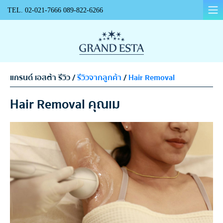
TEL.
02-021-7666
089-822-6266
แกรนด์ เอสต้า รีวิว /
รีวิวจากลูกค้า
/
Hair Removal
Hair Removal คุณเม