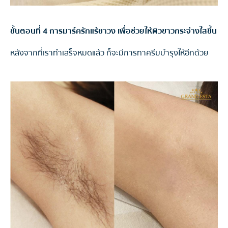
ขั้นตอนที่ 4 การมาร์ครักแร้ขาวง เพื่อช่วยให้ผิวขาวกระจ่างใสขึ้น
หลังจากที่เราทำเสร็จหมดแล้ว ก็จะมีการทาครีมบำรุงให้อีกด้วย