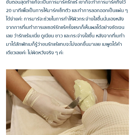
ขั้นตอนสุดท้ายก็จะเป็นการมาร์ครักแร้ เขาก็จะทำการมาร์คทิ้งไว้
20 นาทีเพื่อเป็นการให้มาร์คเซ็ทตัว และทำการลอกออกเป็นแผ่น ๆ
ได้ง่ายค่ะ การมาร์จะช่วยในการทำให้ผิวกระจ่างใสขึ้นนั่นเองหลัง
จากการที่เมทำการเลเซอร์รักแร้ครั้งแรกก็เห็นผลได้อย่างชัดเจน
เลย ว่ารักแร้เมเนี่ย ดูเนียน ขาว และกระจ่างใสขึ้น หลังจากที่เมทำ
มาได้สักพักเมก็รู้ว่าขนรักแร้แทบจะไม่งอกขึ้นมาเลย เมพูดได้คำ
เดียวเลยค่ะ ไม่ผิดหวังจริง ๆ ค่ะ