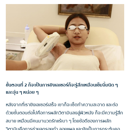
ขั้นตอนที่ 2 ก็จะเป็นการยิงเลเซอร์ก็จะรู้สึกเหมือนเข็มจิ้มนิด ๆ
และอุ่น ๆ หน่อย ๆ
หลังจากที่เรายิงเลเซอร์เสร็จ เขาก็จะเช็ดทำความสะอาด และต่อ
ด้วยขั้นตอนต่อไปคือการผลักวิตามินลงสู่ผิวหนัง ก็จะมีความรู้สึก
สบาย เหมือนมีคนมานวดรักแร้เบา ๆ โดยข้อดีของการผลัก
วิตามินคือการช่วยลดรอยดำ ลอยแผล และยังเป็นการกระตุ้นคอ