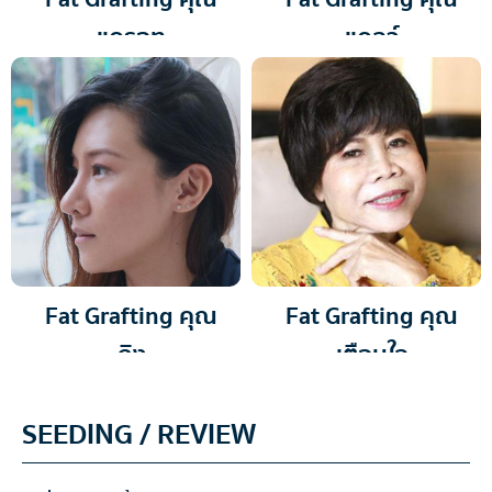
แครอท
แคลว์
Fat Grafting คุณ
Fat Grafting คุณ
ถิง
เตือนใจ
SEEDING / REVIEW