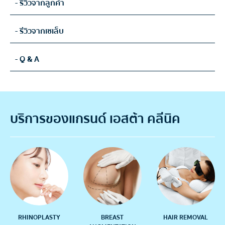
- รีวิวจากลูกค้า
- รีวิวจากเซเล็บ
- Q & A
บริการของแกรนด์ เอสต้า คลีนิค
RHINOPLASTY
BREAST
HAIR REMOVAL