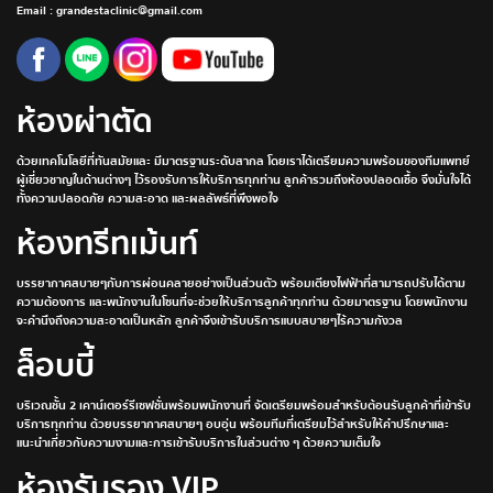
Email : grandestaclinic@gmail.com
ห้องผ่าตัด
ด้วยเทคโนโลยีที่ทันสมัยและ มีมาตรฐานระดับสากล โดยเราได้เตรียมความพร้อมของทีมแพทย์
ผู้เชี่ยวชาญในด้านต่างๆ ไว้รองรับการให้บริการทุกท่าน ลูกค้ารวมถึงห้องปลอดเชื้อ จึงมั่นใจได้
ทั้งความปลอดภัย ความสะอาด และผลลัพธ์ที่พึงพอใจ
ห้องทรีทเม้นท์
บรรยากาศสบายๆกับการผ่อนคลายอย่างเป็นส่วนตัว พร้อมเตียงไฟฟ้าที่สามารถปรับได้ตาม
ความต้องการ และพนักงานในโซนที่จะช่วยให้บริการลูกค้าทุกท่าน ด้วยมาตรฐาน โดยพนักงาน
จะคำนึงถึงความสะอาดเป็นหลัก ลูกค้าจึงเข้ารับบริการแบบสบายๆไร้ความกังวล
ล็อบบี้
บริเวณชั้น 2 เคาน์เตอร์รีเซฟชั่นพร้อมพนักงานที่ จัดเตรียมพร้อมสำหรับต้อนรับลูกค้าที่เข้ารับ
บริการทุกท่าน ด้วยบรรยากาศสบายๆ อบอุ่น พร้อมทีมที่เตรียมไว้สำหรับให้คำปรึกษาและ
แนะนำเกี่ยวกับความงามและการเข้ารับบริการในส่วนต่าง ๆ ด้วยความเต็มใจ
ห้องรับรอง VIP