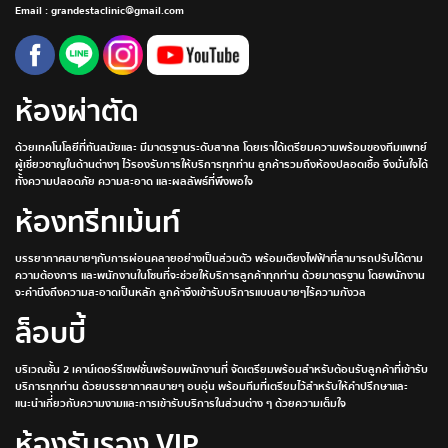
Email : grandestaclinic@gmail.com
ห้องผ่าตัด
ด้วยเทคโนโลยีที่ทันสมัยและ มีมาตรฐานระดับสากล โดยเราได้เตรียมความพร้อมของทีมแพทย์
ผู้เชี่ยวชาญในด้านต่างๆ ไว้รองรับการให้บริการทุกท่าน ลูกค้ารวมถึงห้องปลอดเชื้อ จึงมั่นใจได้
ทั้งความปลอดภัย ความสะอาด และผลลัพธ์ที่พึงพอใจ
ห้องทรีทเม้นท์
บรรยากาศสบายๆกับการผ่อนคลายอย่างเป็นส่วนตัว พร้อมเตียงไฟฟ้าที่สามารถปรับได้ตาม
ความต้องการ และพนักงานในโซนที่จะช่วยให้บริการลูกค้าทุกท่าน ด้วยมาตรฐาน โดยพนักงาน
จะคำนึงถึงความสะอาดเป็นหลัก ลูกค้าจึงเข้ารับบริการแบบสบายๆไร้ความกังวล
ล็อบบี้
บริเวณชั้น 2 เคาน์เตอร์รีเซฟชั่นพร้อมพนักงานที่ จัดเตรียมพร้อมสำหรับต้อนรับลูกค้าที่เข้ารับ
บริการทุกท่าน ด้วยบรรยากาศสบายๆ อบอุ่น พร้อมทีมที่เตรียมไว้สำหรับให้คำปรึกษาและ
แนะนำเกี่ยวกับความงามและการเข้ารับบริการในส่วนต่าง ๆ ด้วยความเต็มใจ
ห้องรับรอง VIP