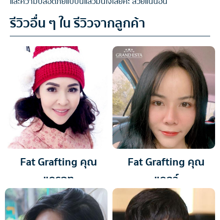
และความปลอดภัยแบบนี้แล้วมั่นใจเลยค่ะ สวยแน่นอน
รีวิวอื่น ๆ ใน รีวิวจากลูกค้า
Fat Grafting คุณ
Fat Grafting คุณ
แครอท
แคลว์