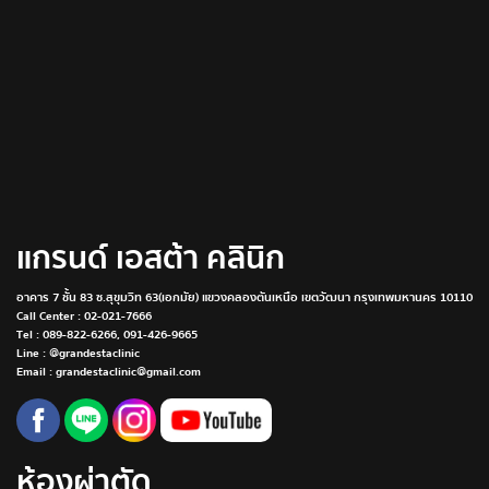
แกรนด์ เอสต้า คลินิก
อาคาร 7 ชั้น 83 ซ.สุขุมวิท 63(เอกมัย) แขวงคลองตันเหนือ เขตวัฒนา กรุงเทพมหานคร 10110
Call Center :
02-021-7666
Tel :
089-822-6266
,
091-426-9665
Line : @grandestaclinic
Email : grandestaclinic@gmail.com
ห้องผ่าตัด