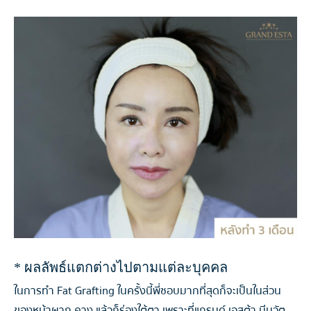
* ผลลัพธ์แตกต่างไปตามแต่ละบุคคล
ในการทำ Fat Grafting ในครั้งนี้พี่ชอบมากที่สุดก็จะเป็นในส่วน
ของหน้าผาก คาง แล้วก็ร่องใต้ตา เพราะที่แกรนด์ เอสต้า มีนวัต